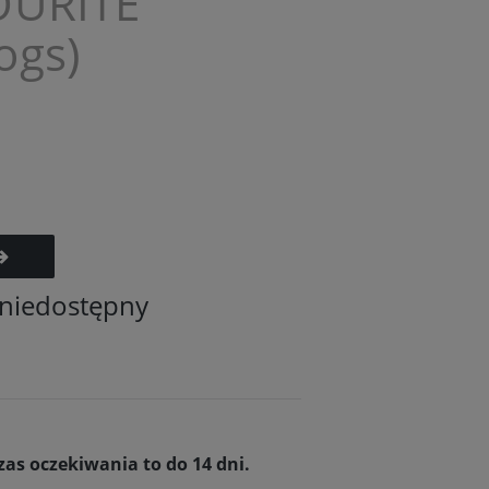
OURITE
ogs)
 niedostępny
s oczekiwania to do 14 dni.