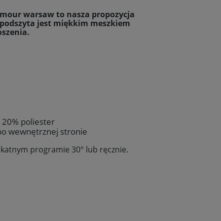
amour warsaw to nasza propozycja
a podszyta jest miękkim meszkiem
szenia.
 20% poliester
o wewnętrznej stronie
likatnym programie 30
° lub ręcznie.