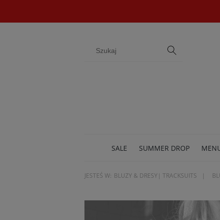
SALE
SUMMER DROP
MEN
JESTEŚ W:
BLUZY & DRESY| TRACKSUITS
BL
BIŻU