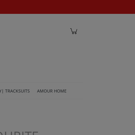
Zaloguj się
Y| TRACKSUITS
AMOUR HOME
TACT