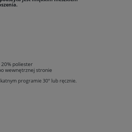
szenia.
 20% poliester
o wewnętrznej stronie
likatnym programie 30
° lub ręcznie.