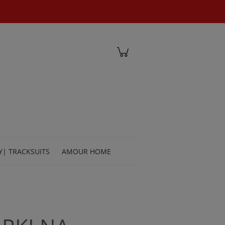
Zaloguj się
Y| TRACKSUITS
AMOUR HOME
TACT