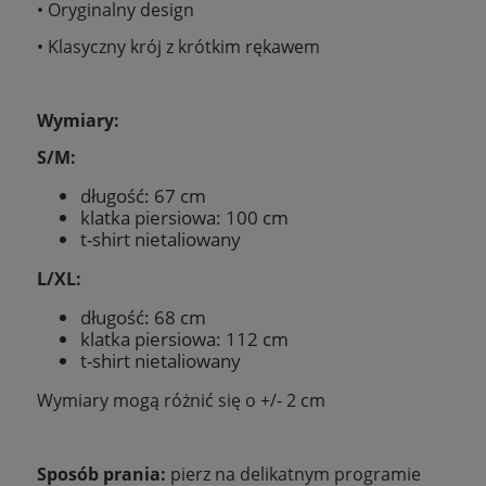
• Oryginalny design
• Klasyczny krój z krótkim rękawem
Wymiary:
S/M:
długość: 67 cm
klatka piersiowa: 100 cm
t-shirt nietaliowany
L/XL:
długość: 68 cm
klatka piersiowa: 112 cm
t-shirt nietaliowany
Wymiary mogą różnić się o +/- 2 cm
Sposób prania:
pierz na delikatnym programie