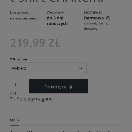
Dostawa:
Dostępność:
Wysyłka w:
do 3 dni
Darmowa
na wyczerpaniu
roboczych
sprawdź formy
Cena nie zawiera ewentualnych kosztów płatności
dostawy
219,99 ZŁ
*
Rozmiar:
Do koszyka
szt.
*
- Pole wymagane
OPIS