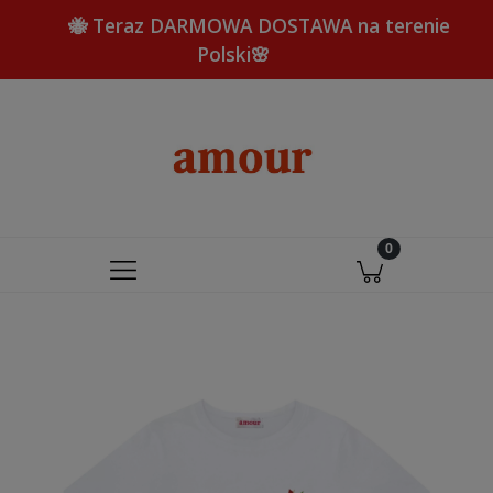
🐝 Teraz DARMOWA DOSTAWA na terenie
Polski🌸