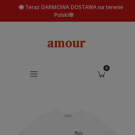
🐝 Teraz DARMOWA DOSTAWA na terenie
Polski🌸