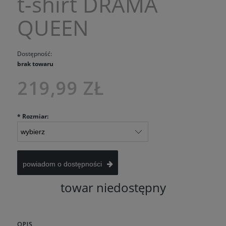
t-shirt DRAMA
QUEEN
Dostępność:
brak towaru
219,99 ZŁ
*
Rozmiar:
powiadom o dostępności
towar niedostępny
OPIS