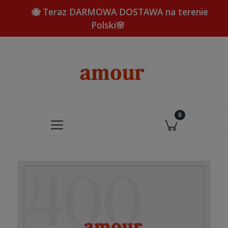
🐝 Teraz DARMOWA DOSTAWA na terenie
Polski🌸