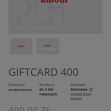
GIFTCARD 400
Dostawa:
Dostępność:
Wysyłka w:
do 3 dni
Darmowa
na wyczerpaniu
roboczych
sprawdź formy
Cena nie zawiera ewentualnych kosztów płatności
dostawy
400,00 ZŁ