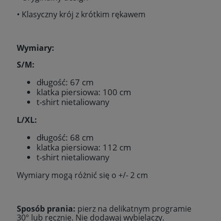
• Klasyczny krój z krótkim rękawem
Wymiary:
S/M:
długość: 67 cm
klatka piersiowa: 100 cm
t-shirt nietaliowany
L/XL:
długość: 68 cm
klatka piersiowa: 112 cm
t-shirt nietaliowany
Wymiary mogą różnić się o +/- 2 cm
Sposób prania:
pierz na delikatnym programie
30
° lub ręcznie. Nie dodawaj wybielaczy.