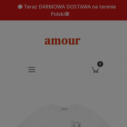
🐝 Teraz DARMOWA DOSTAWA na terenie
Polski🌸