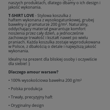
naszych produktach, dlatego dbamy o ich design i
jakość wykonania.
T-SHIRT LOVE
- Stylowa koszulka z
haftem wykonana z wysokogatunkowej, grubej
bawełny o gramaturze 200 g/m². Naturalny,
oddychający materiał gwarantuje komfort
noszenia przez cały dzień, a jednocześnie
zachowuje trwałość i kształt nawet po wielu
praniach. Każda koszulka zostaje wyprodukowana
w Polsce, z dbałością o detale i najwyższą jakość
wykonania.
Idealny na prezent dla bliskiej osoby i oczywiście
dla siebie! :)
Dlaczego amour warsaw?
• 100% wysokościowa bawełna 200 g/m²
• Polska produkcja
• Trwały, precyzyjny haft
• Oryginalny design