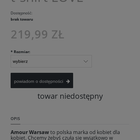
Dostępność:
brak towaru
219,99 ZŁ
*
Rozmiar:
powiadom o dostępności
towar niedostępny
OPIS
Amour Warsaw
to polska marka od kobiet dla
kobiet. Chcemy żebyś czuła się wyjątkowo w