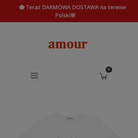
🐝 Teraz DARMOWA DOSTAWA na terenie
Polski🌸