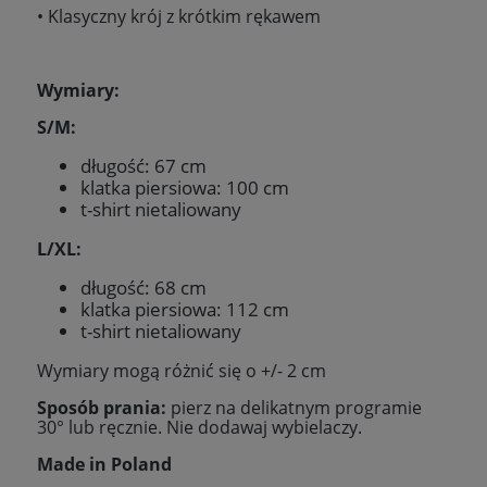
• Klasyczny krój z krótkim rękawem
Wymiary:
S/M:
długość: 67 cm
klatka piersiowa: 100 cm
t-shirt nietaliowany
L/XL:
długość: 68 cm
klatka piersiowa: 112 cm
t-shirt nietaliowany
Wymiary mogą różnić się o +/- 2 cm
Sposób prania:
pierz na delikatnym programie
30
° lub ręcznie. Nie dodawaj wybielaczy.
Made in Poland