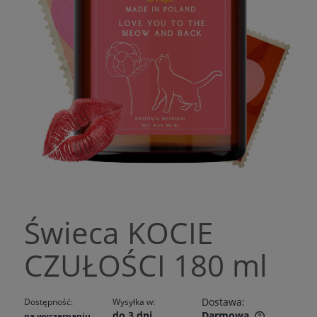
Świeca KOCIE
CZUŁOŚCI 180 ml
Dostawa:
Dostępność:
Wysyłka w:
do 3 dni
Darmowa
na wyczerpaniu