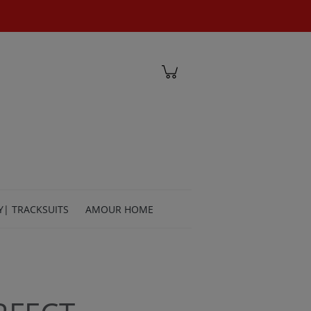
Zaloguj się
Y| TRACKSUITS
AMOUR HOME
TACT