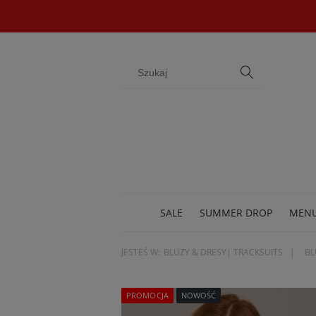
SALE
SUMMER DROP
MEN
JESTEŚ W:
BLUZY & DRESY| TRACKSUITS
BL
BIŻU
PROMOCJA
NOWOŚĆ