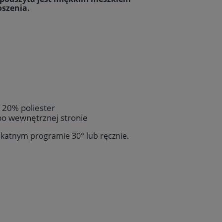
szenia.
 20% poliester
o wewnętrznej stronie
likatnym programie 30
° lub ręcznie.