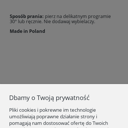
Sposób prania:
pierz na delikatnym programie
30
° lub ręcznie. Nie dodawaj wybielaczy.
Made in Poland
Newsletter
Dbamy o Twoją prywatność
Podaj swój adres e-mail, jeżeli chcesz otrzymywać
informacje o nowościach i promocjach.
Pliki cookies i pokrewne im technologie
umożliwiają poprawne działanie strony i
Zapisz się
pomagają nam dostosować ofertę do Twoich