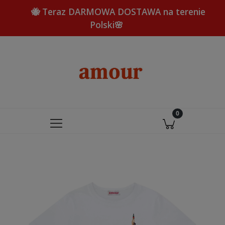
🐝 Teraz DARMOWA DOSTAWA na terenie
Polski🌸