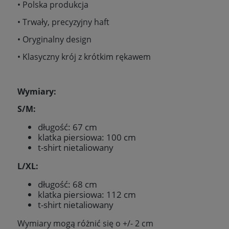
• Polska produkcja
• Trwały, precyzyjny haft
• Oryginalny design
• Klasyczny krój z krótkim rękawem
Wymiary:
S/M:
długość: 67 cm
klatka piersiowa: 100 cm
t-shirt nietaliowany
L/XL:
długość: 68 cm
klatka piersiowa: 112 cm
t-shirt nietaliowany
Wymiary mogą różnić się o +/- 2 cm